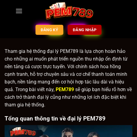
ĐĂNG KÝ
ĐĂNG NHẬP
Tham gia hệ thống đại lý PEM789 là lựa chọn hoàn hảo
cho những ai muốn phát triển nguồn thu nhập ổn định từ
nền tảng cá cược trực tuyến. Với chính sách hoa hồng
cạnh tranh, hỗ trợ chuyên sâu và cơ chế thanh toán minh
bạch, nền tảng mang đến cơ hội hợp tác lâu dài và hiệu
quả. Trong bài viết này,
PEM789
sẽ giúp bạn hiểu rõ hơn về
cách trở thành đại lý cũng như những lợi ích đặc biệt khi
tham gia hệ thống.
Tổng quan thông tin về đại lý PEM789