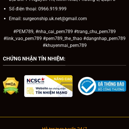
Số điện thoại:
0966.919.999
Email:
surgeonship.uk.net@gmail.com
#PEM789, #nha_cai_pem789 #trang_chu_pem789
#link_vao_pem789 #pem789_the_thao #dangnhap_pem789
#khuyenmai_pem789
CHỨNG NHẬN TÍN NHIỆM: