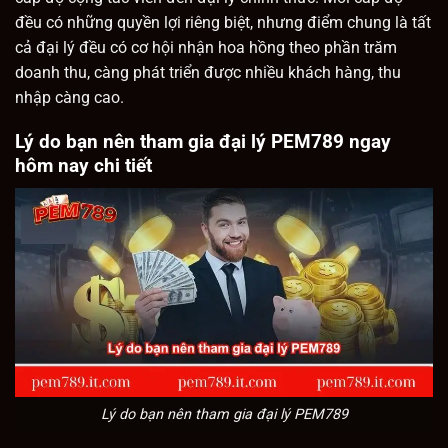
đều có những quyền lợi riêng biệt, nhưng điểm chung là tất
cả đại lý đều có cơ hội nhận hoa hồng theo phần trăm
doanh thu, càng phát triển được nhiều khách hàng, thu
nhập càng cao.
Lý do bạn nên tham gia đại lý PEM789 ngay
hôm nay chi tiết
Lý do bạn nên tham gia đại lý PEM789