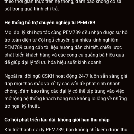
theo thời gian thực trên hệ thống, đảm bảo không có sai
sót trong quá trình chi trả.
Hệ thống hỗ trợ chuyên nghiệp từ PEM789
Mọi đại lý khi hợp tác cùng PEM789 đều nhận được sự hỗ
trợ toàn diện từ đội ngũ chuyên gia nhiều kinh nghiệm.
PEM789 cung cấp tài liệu hướng dẫn chi tiết, chiến lược
phát triển khách hàng và các công cụ quảng bá hiệu quả
để giúp đại lý tối ưu hóa hiệu suất kinh doanh.
Ngoài ra, đội ngũ CSKH hoạt động 24/7 luôn sẵn sàng giải
đáp mọi thắc mắc và xử lý các vấn đề phát sinh nhanh
chóng, đảm bảo rằng các đại lý có thể tập trung vào việc
mở rộng hệ thống khách hàng mà không lo lắng về những
trở ngại kỹ thuật.
Cơ hội phát triển lâu dài, không giới hạn thu nhập
Khi trở thành đại lý PEM789, bạn không chỉ kiếm được thu