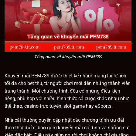
Tổng quan về khuyến mãi PEM789
Khuyến mãi PEM789 được thiết kế nhằm mang lại lợi ích
tối đa cho bet thủ, từ người chơi mới đến những thành viên
trung thành. Mỗi chương trình đều có những điều kiện
riêng, phù hợp với nhiều hình thức cá cược khác nhau như
thể thao, casino trực tuyến, slot game hay eSports.
Nhà cái thường xuyên cập nhật các chương trình ưu đãi
theo thời điểm, bao gồm khuyến mãi cố định và những sự
kiện đặc biệt. Điều này giúp người chơi không chỉ gia tăng