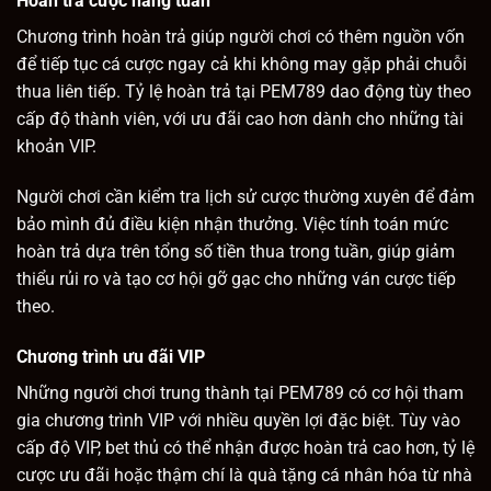
Hoàn trả cược hàng tuần
Chương trình hoàn trả giúp người chơi có thêm nguồn vốn
để tiếp tục cá cược ngay cả khi không may gặp phải chuỗi
thua liên tiếp. Tỷ lệ hoàn trả tại PEM789 dao động tùy theo
cấp độ thành viên, với ưu đãi cao hơn dành cho những tài
khoản VIP.
Người chơi cần kiểm tra lịch sử cược thường xuyên để đảm
bảo mình đủ điều kiện nhận thưởng. Việc tính toán mức
hoàn trả dựa trên tổng số tiền thua trong tuần, giúp giảm
thiểu rủi ro và tạo cơ hội gỡ gạc cho những ván cược tiếp
theo.
Chương trình ưu đãi VIP
Những người chơi trung thành tại PEM789 có cơ hội tham
gia chương trình VIP với nhiều quyền lợi đặc biệt. Tùy vào
cấp độ VIP, bet thủ có thể nhận được hoàn trả cao hơn, tỷ lệ
cược ưu đãi hoặc thậm chí là quà tặng cá nhân hóa từ nhà