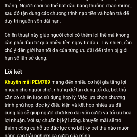
thắng. Người chơi có thể bắt đầu bằng thưởng chào mừng,
sau đó tận dụng các chương trình nạp tiền và hoàn trả để
duy trì nguồn vốn dài hạn.
Chiến thuật này giúp người chơi có thêm lợi thế mà không
cần phải đầu tư quá nhiều tiền ngay từ đầu. Tuy nhiên, cần
chú ý đến giới hạn tối đa của từng ưu đãi để tránh bị giới
hạn số lần sử dụng.
Lời kết
Khuyến mãi PEM789
mang đến nhiều cơ hội gia tăng lợi
nhuận cho người chơi, nhưng để tận dụng tối đa, bet thủ
cần có chiến lược sử dụng hợp lý. Việc lựa chọn chương
trình phù hợp, đọc kỹ điều kiện và kết hợp nhiều ưu đãi
cùng lúc sẽ giúp người chơi kéo dài vốn cược và tối ưu hóa
lợi nhuận. Với sự chuẩn bị kỹ lưỡng, khuyến mãi sẽ trở
thành công cụ hỗ trợ đắc lực cho bất kỳ bet thủ nào muốn
nâng cao trải nghiệm cá cược của mình.