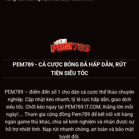
PEM789 - CÁ CƯỢC BÓNG ĐÁ HẤP DẪN, RÚT
TIỀN SIÊU TỐC
PEM789 – điểm đến số 1 cho dân cá cược thể thao chuyên
nghiệp. Cập nhật kèo nhanh, tỷ lệ cực hấp dẫn, giao dịch
siêu tốc. Chốt kèo ngay tại PEM789.IT.COM, thắng lớn mỗi
ngày!.... Tham gia cộng đồng Pem789 để kết nối với hàng
ngàn game thủ khác, chia sẻ kinh nghiệm và nhận được sự
hỗ trợ nhiệt tình. Nạp rút nhanh chóng, an toàn và bảo mật
tuyệt đối.