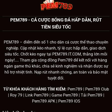
PEM789 - CÁ CƯỢC BÓNG ĐÁ HẤP DẪN, RÚT
TIỀN SIÊU TỐC
PEM789 – điểm đến số 1 cho dân cá cược thể thao chuyên
nghiệp. Cập nhật kèo nhanh, tỷ lệ cực hấp dẫn, giao dịch
siêu tốc. Chốt kèo ngay tại PEM789.IT.COM, thắng lớn mỗi
ngày!.... Tham gia cộng đồng Pem789 để kết nối với hàng
ngàn game thủ khác, chia sẻ kinh nghiệm và nhận được sự
hỗ trợ nhiệt tình. Nạp rút nhanh chóng, an toàn và bảo mật
tuyệt đối.
TỪ KHÓA KHÁCH HÀNG TÌM KIẾM:
Pem789 | Pem789 Club
| Roy 79 | Link Pem789 | Game Pem789 | Tải Pem789 |
Pem789 APK | Pem789 IOS