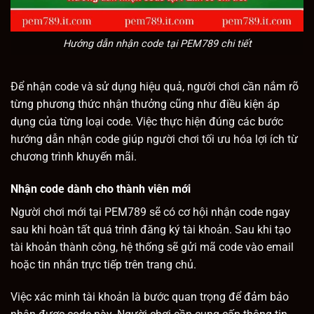
Hướng dẫn nhận code tại PEM789 chi tiết
Để nhận code và sử dụng hiệu quả, người chơi cần nắm rõ
từng phương thức nhận thưởng cũng như điều kiện áp
dụng của từng loại code. Việc thực hiện đúng các bước
hướng dẫn nhận code giúp người chơi tối ưu hóa lợi ích từ
chương trình khuyến mãi.
Nhận code dành cho thành viên mới
Người chơi mới tại PEM789 sẽ có cơ hội nhận code ngay
sau khi hoàn tất quá trình đăng ký tài khoản. Sau khi tạo
tài khoản thành công, hệ thống sẽ gửi mã code vào email
hoặc tin nhắn trực tiếp trên trang chủ.
Việc xác minh tài khoản là bước quan trọng để đảm bảo