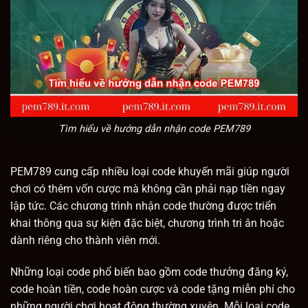
Tìm hiểu về hướng dẫn nhận code PEM789
PEM789 cung cấp nhiều loại code khuyến mãi giúp người
chơi có thêm vốn cược mà không cần phải nạp tiền ngay
lập tức. Các chương trình nhận code thường được triển
khai thông qua sự kiện đặc biệt, chương trình tri ân hoặc
dành riêng cho thành viên mới.
Những loại code phổ biến bao gồm code thưởng đăng ký,
code hoàn tiền, code hoàn cược và code tặng miễn phí cho
những người chơi hoạt động thường xuyên. Mỗi loại code