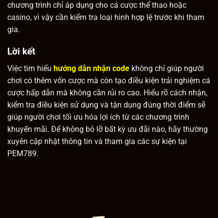
chương trình chỉ áp dụng cho cá cược thể thao hoặc
casino, vì vậy cần kiểm tra loại hình hợp lệ trước khi tham
gia.
Lời kết
Việc tìm hiểu
hướng dẫn nhận code
không chỉ giúp người
chơi có thêm vốn cược mà còn tạo điều kiện trải nghiệm cá
cược hấp dẫn mà không cần rủi ro cao. Hiểu rõ cách nhận,
kiểm tra điều kiện sử dụng và tận dụng đúng thời điểm sẽ
giúp người chơi tối ưu hóa lợi ích từ các chương trình
khuyến mãi. Để không bỏ lỡ bất kỳ ưu đãi nào, hãy thường
xuyên cập nhật thông tin và tham gia các sự kiện tại
PEM789.