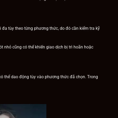
ối đa tùy theo từng phương thức, do đó cần kiểm tra kỹ
ót nhỏ cũng có thể khiến giao dịch bị trì hoãn hoặc
ch có thể dao động tùy vào phương thức đã chọn. Trong