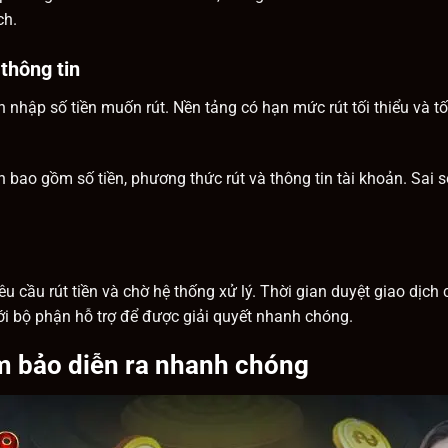
ch.
thông tin
h nhập số tiền muốn rút. Nền tảng có hạn mức rút tối thiểu và t
in bao gồm số tiền, phương thức rút và thông tin tài khoản. Sai s
êu cầu rút tiền và chờ hệ thống xử lý. Thời gian duyệt giao dị
với bộ phận hỗ trợ để được giải quyết nhanh chóng.
m bảo diễn ra nhanh chóng