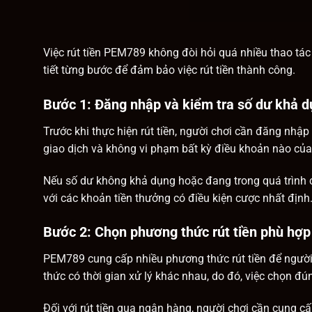
Việc rút tiền PEM789 không đòi hỏi quá nhiều thao tác 
tiết từng bước để đảm bảo việc rút tiền thành công.
Bước 1: Đăng nhập và kiểm tra số dư khả 
Trước khi thực hiện rút tiền, người chơi cần đăng nhập
giao dịch và không vi phạm bất kỳ điều khoản nào củ
Nếu số dư không khả dụng hoặc đang trong quá trình cư
với các khoản tiền thưởng có điều kiện cược nhất định
Bước 2: Chọn phương thức rút tiền phù hợp
PEM789 cung cấp nhiều phương thức rút tiền để người 
thức có thời gian xử lý khác nhau, do đó, việc chọn đ
Đối với rút tiền qua ngân hàng, người chơi cần cung cấ