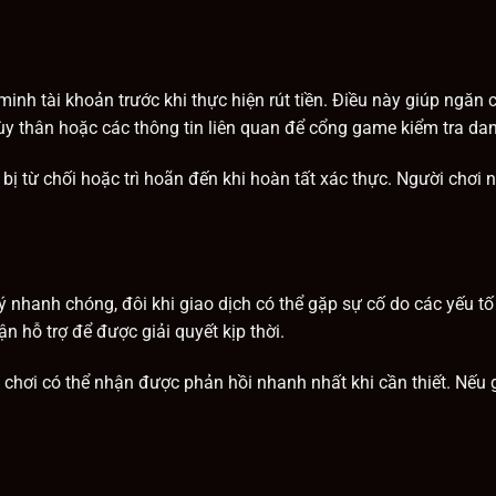
h tài khoản trước khi thực hiện rút tiền. Điều này giúp ngăn c
y thân hoặc các thông tin liên quan để cổng game kiểm tra dan
 bị từ chối hoặc trì hoãn đến khi hoàn tất xác thực. Người chơi
ý nhanh chóng, đôi khi giao dịch có thể gặp sự cố do các yếu t
n hỗ trợ để được giải quyết kịp thời.
chơi có thể nhận được phản hồi nhanh nhất khi cần thiết. Nếu gi