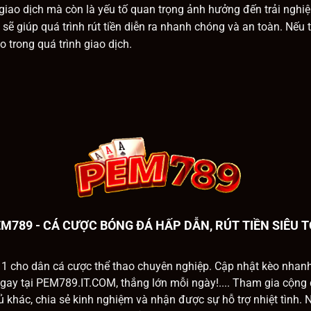
giao dịch mà còn là yếu tố quan trọng ảnh hưởng đến trải nghiệ
sẽ giúp quá trình rút tiền diễn ra nhanh chóng và an toàn. Nếu
 trong quá trình giao dịch.
M789 - CÁ CƯỢC BÓNG ĐÁ HẤP DẪN, RÚT TIỀN SIÊU 
 cho dân cá cược thể thao chuyên nghiệp. Cập nhật kèo nhanh, 
 ngay tại PEM789.IT.COM, thắng lớn mỗi ngày!.... Tham gia cộn
 khác, chia sẻ kinh nghiệm và nhận được sự hỗ trợ nhiệt tình. 