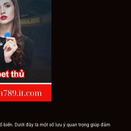
hổ biến. Dưới đây là một số lưu ý quan trọng giúp đảm