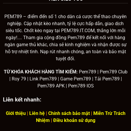
PEM789 – điểm đến số 1 cho dân cá cược thể thao chuyên
nghiệp. Cập nhật kèo nhanh, tỷ lệ cực hấp dẫn, giao dịch
siêu tốc. Chốt kèo ngay tại PEM789.IT.COM, thắng lớn mỗi
ngày!.... Tham gia cộng đồng Pem789 để kết nối với hàng
ngàn game thủ khác, chia sẻ kinh nghiệm và nhận được sự
hỗ trợ nhiệt tình. Nạp rút nhanh chóng, an toàn và bảo mật
tuyệt đối.
TỪ KHÓA KHÁCH HÀNG TÌM KIẾM:
Pem789 | Pem789 Club
| Roy 79 | Link Pem789 | Game Pem789 | Tải Pem789 |
Pem789 APK | Pem789 IOS
Liên kết nhanh:
Giới thiệu
|
Liên hệ
|
Chính sách bảo mật
|
Miễn Trừ Trách
Nhiệm
|
Điều khoản sử dụng