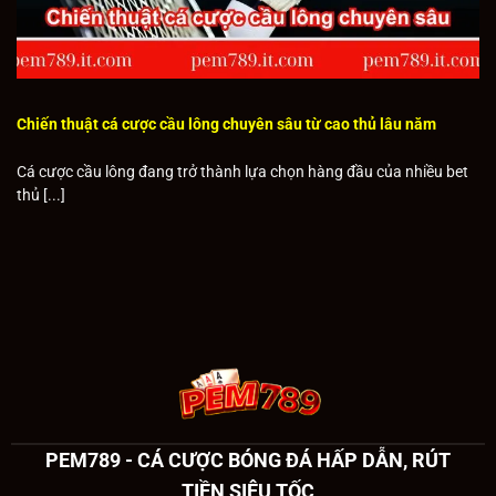
Chiến thuật cá cược cầu lông chuyên sâu từ cao thủ lâu năm
Cá cược cầu lông đang trở thành lựa chọn hàng đầu của nhiều bet
thủ [...]
PEM789 - CÁ CƯỢC BÓNG ĐÁ HẤP DẪN, RÚT
TIỀN SIÊU TỐC