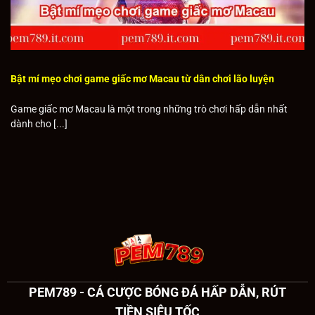
Bật mí mẹo chơi game giấc mơ Macau từ dân chơi lão luyện
Game giấc mơ Macau là một trong những trò chơi hấp dẫn nhất
dành cho [...]
PEM789 - CÁ CƯỢC BÓNG ĐÁ HẤP DẪN, RÚT
TIỀN SIÊU TỐC