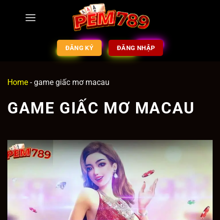
ĐĂNG KÝ
ĐĂNG NHẬP
Home
-
game giấc mơ macau
GAME GIẤC MƠ MACAU