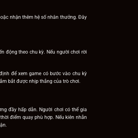
y hoặc nhận thêm hệ số nhân thưởng. Đây
n động theo chu kỳ. Nếu người chơi rời
ất định để xem game có bước vào chu kỳ
nắm bắt được nhịp thắng của trò chơi.
ưng đầy hấp dẫn. Người chơi có thể gia
 thời điểm quay phù hợp. Nếu kiên nhẫn
uận.