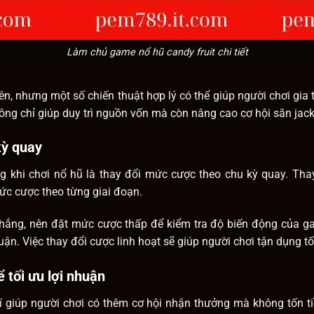
Làm chủ game nổ hũ candy fruit chi tiết
n, nhưng một số chiến thuật hợp lý có thể giúp người chơi gia t
g chỉ giúp duy trì nguồn vốn mà còn nâng cao cơ hội săn jackp
kỳ quay
g khi chơi nổ hũ là thay đổi mức cược theo chu kỳ quay. Th
mức cược theo từng giai đoạn.
 thắng, nên đặt mức cược thấp để kiểm tra độ biến động của g
uận. Việc thay đổi cược linh hoạt sẽ giúp người chơi tận dụng 
 tối ưu lợi nhuận
 giúp người chơi có thêm cơ hội nhận thưởng mà không tốn tiền