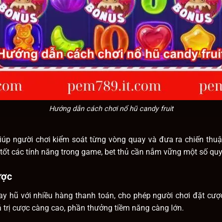
Hướng dẫn cách chơi nổ hũ candy fruit
giúp người chơi kiểm soát từng vòng quay và đưa ra chiến thuậ
tốt các tính năng trong game, bet thủ cần nắm vững một số quy
ược
ay hũ với nhiều hàng thanh toán, cho phép người chơi đặt cược
 trị cược càng cao, phần thưởng tiềm năng càng lớn.