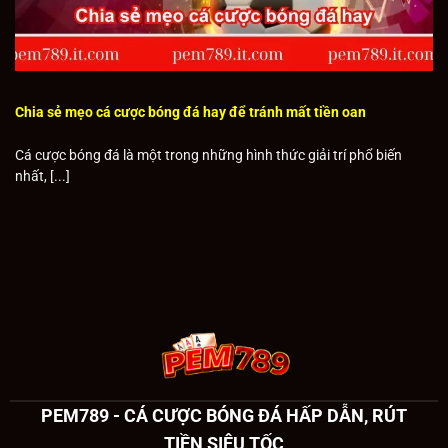
Chia sẻ mẹo cá cược bóng đá hay để tránh mất tiền oan
Cá cược bóng đá là một trong những hình thức giải trí phổ biến
nhất, [...]
PEM789 - CÁ CƯỢC BÓNG ĐÁ HẤP DẪN, RÚT
TIỀN SIÊU TỐC