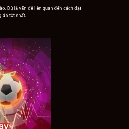
ào. Dù là vấn đề liên quan đến cách đặt
 đá tốt nhất.