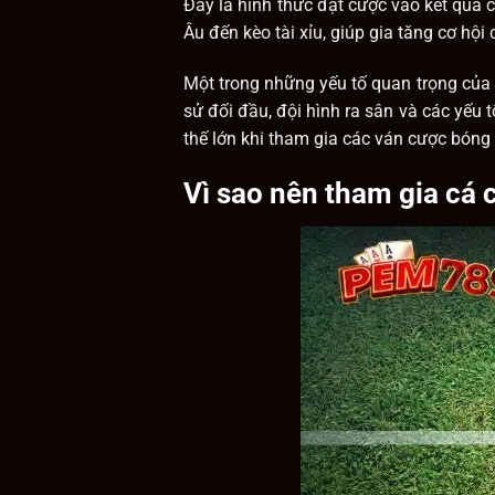
Đây là hình thức đặt cược vào kết quả c
Âu đến kèo tài xỉu, giúp gia tăng cơ hội 
Một trong những yếu tố quan trọng của 
sử đối đầu, đội hình ra sân và các yếu 
thế lớn khi tham gia các ván cược bóng
Vì sao nên tham gia cá