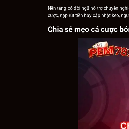
Nền tảng có đội ngũ hỗ trợ chuyên nghi
cược, nạp rút tiền hay cập nhật kèo, ngư
Chia sẻ mẹo cá cược bó