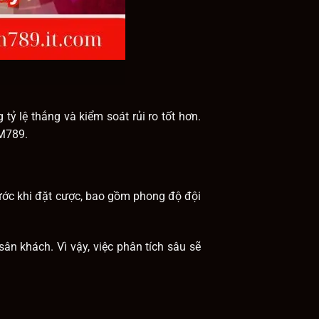
tỷ lệ thắng và kiểm soát rủi ro tốt hơn.
EM789.
rước khi đặt cược, bao gồm phong độ đội
ân khách. Vì vậy, việc phân tích sâu sẽ