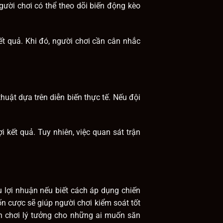
gười chơi có thể theo dõi biến động kèo
t quả. Khi đó, người chơi cần cân nhắc
thuật dựa trên diễn biến thực tế. Nếu đội
i kết quả. Tuy nhiên, việc quan sát trận
 lợi nhuận nếu biết cách áp dụng chiến
ốn cược sẽ giúp người chơi kiểm soát tốt
ân chơi lý tưởng cho những ai muốn săn