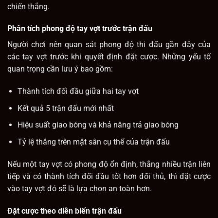
chiến thắng.
Phân tích phong độ tay vợt trước trận đấu
Người chơi nên quan sát phong độ thi đấu gần đây của
các tay vợt trước khi quyết định đặt cược. Những yếu tố
quan trọng cần lưu ý bao gồm:
Thành tích đối đầu giữa hai tay vợt
Kết quả 5 trận đấu mới nhất
Hiệu suất giao bóng và khả năng trả giao bóng
Tỷ lệ thắng trên mặt sân cụ thể của trận đấu
Nếu một tay vợt có phong độ ổn định, thắng nhiều trận liên
tiếp và có thành tích đối đầu tốt hơn đối thủ, thì đặt cược
vào tay vợt đó sẽ là lựa chọn an toàn hơn.
Đặt cược theo diễn biến trận đấu