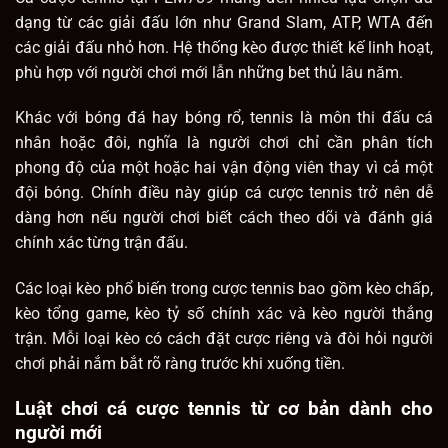
dạng từ các giải đấu lớn như Grand Slam, ATP, WTA đến
các giải đấu nhỏ hơn. Hệ thống kèo được thiết kế linh hoạt,
phù hợp với người chơi mới lẫn những bet thủ lâu năm.
Khác với bóng đá hay bóng rổ, tennis là môn thi đấu cá
nhân hoặc đôi, nghĩa là người chơi chỉ cần phân tích
phong độ của một hoặc hai vận động viên thay vì cả một
đội bóng. Chính điều này giúp cá cược tennis trở nên dễ
dàng hơn nếu người chơi biết cách theo dõi và đánh giá
chính xác từng trận đấu.
Các loại kèo phổ biến trong cược tennis bao gồm kèo chấp,
kèo tổng game, kèo tỷ số chính xác và kèo người thắng
trận. Mỗi loại kèo có cách đặt cược riêng và đòi hỏi người
chơi phải nắm bắt rõ ràng trước khi xuống tiền.
Luật chơi cá cược tennis từ cơ bản dành cho
người mới