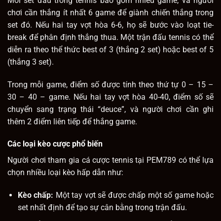
Mỗi set đấu trong tennis bao gồm nhiều game, và người
chơi cần thắng ít nhất 6 game để giành chiến thắng trong
set đó. Nếu hai tay vợt hòa 6-6, họ sẽ bước vào loạt tie-
break để phân định thắng thua. Một trận đấu tennis có thể
diễn ra theo thể thức best of 3 (thắng 2 set) hoặc best of 5
(thắng 3 set).
Trong mỗi game, điểm số được tính theo thứ tự 0 – 15 –
30 – 40 – game. Nếu hai tay vợt hòa 40-40, điểm số sẽ
chuyển sang trạng thái “deuce”, và người chơi cần ghi
thêm 2 điểm liên tiếp để thắng game.
Các loại kèo cược phổ biến
Người chơi tham gia cá cược tennis tại PEM789 có thể lựa
chọn nhiều loại kèo hấp dẫn như:
Kèo chấp:
Một tay vợt sẽ được chấp một số game hoặc
set nhất định để tạo sự cân bằng trong trận đấu.