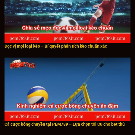
Đọc vị mọi loại kèo – Bí quyết phân tích kèo chuẩn xác
Cá cược bóng chuyền tại PEM789 – Lựa chọn tối ưu cho bet thủ